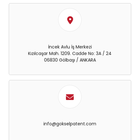
İncek Avlu İş Merkezi
Kızılcaşar Mah. 1209. Cadde No: 3A / 24
06830 Gölbaşı / ANKARA
info@gokselpatent.com