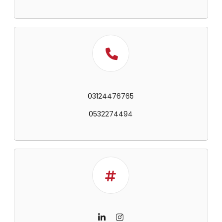
03124476765
0532274494